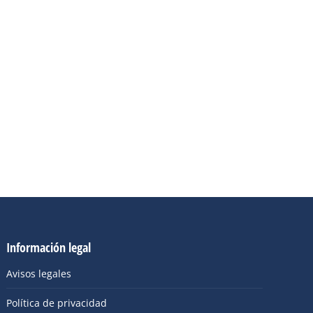
Información legal
Avisos legales
Política de privacidad