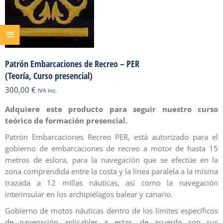
Patrón Embarcaciones de Recreo – PER
(Teoría, Curso presencial)
300,00
€
IVA inc.
Adquiere este producto para seguir nuestro curso
teórico de formación presencial.
Patrón Embarcaciones Recreo PER, está autorizado para el
gobierno de embarcaciones de recreo a motor de hasta 15
metros de eslora, para la navegación que se efectúe en la
zona comprendida entre la costa y la linea paralela a la misma
trazada a 12 millas náuticas, así como la navegación
interinsular en los archipiélagos balear y canario.
Gobierno de motos náuticas dentro de los límites específicos
de navegación aplicables a estas, de acuerdo con sus